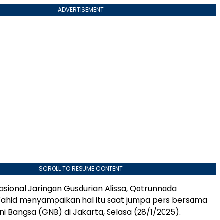
ADVERTISEMENT
SCROLL TO RESUME CONTENT
asional Jaringan Gusdurian Alissa, Qotrunnada
hid menyampaikan hal itu saat jumpa pers bersama
i Bangsa (GNB) di Jakarta, Selasa (28/1/2025).