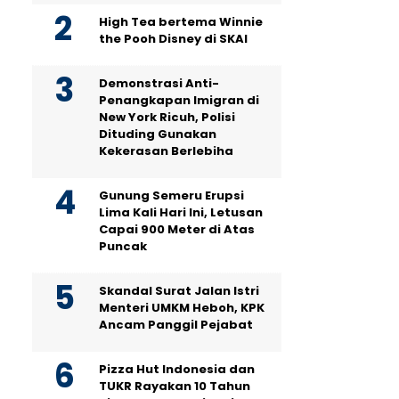
High Tea bertema Winnie
the Pooh Disney di SKAI
Demonstrasi Anti-
Penangkapan Imigran di
New York Ricuh, Polisi
Dituding Gunakan
Kekerasan Berlebiha
Gunung Semeru Erupsi
Lima Kali Hari Ini, Letusan
Capai 900 Meter di Atas
Puncak
Skandal Surat Jalan Istri
Menteri UMKM Heboh, KPK
Ancam Panggil Pejabat
Pizza Hut Indonesia dan
TUKR Rayakan 10 Tahun