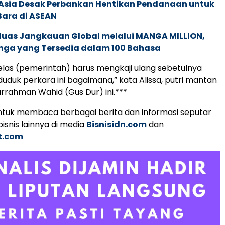
e Asia Desak Perbankan Hentikan Pendanaan untuk
Bara di ASEAN
rluas Jangkauan Global melalui MANGA MILLION,
nga yang Tersedia dalam 100 Bahasa
jelas (pemerintah) harus mengkaji ulang sebetulnya
 duduk perkara ini bagaimana,” kata Alissa, putri mantan
rrahman Wahid (Gus Dur) ini.***
tuk membaca berbagai berita dan informasi seputar
isnis lainnya di media
Bisnisidn.com
dan
t.com