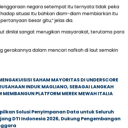
lenggaraan negara setempat itu ternyata tidak peka
rhadap situasi Itu bahkan diam-diam membiarkan itu
ertanyaan besar gitu,” jelas dia.
but dinilai sangat merugikan masyarakat, terutama para
g gerakannya dalam mencari nafkah di laut semakin
MENGAKUISISI SAHAM MAYORITAS DI UNDERSCORE
ERUSAHAAN INDUK MAGLIANO, SEBAGAI LANGKAH
M MEMBANGUN PLATFORM MEREK MEWAH ITALIA
pilkan Solusi Penyimpanan Data untuk Seluruh
 Ajang DTI Indonesia 2026, Dukung Pengembangan
enggara