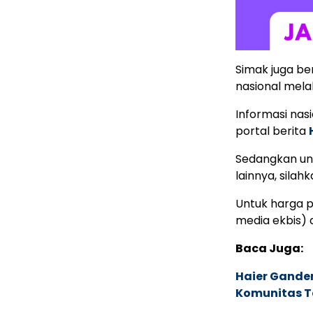
Simak juga ber
nasional mela
Informasi nas
portal berita
Sedangkan unt
lainnya, silahk
Untuk harga p
media ekbis)
Baca Juga:
Haier Ganden
Komunitas T