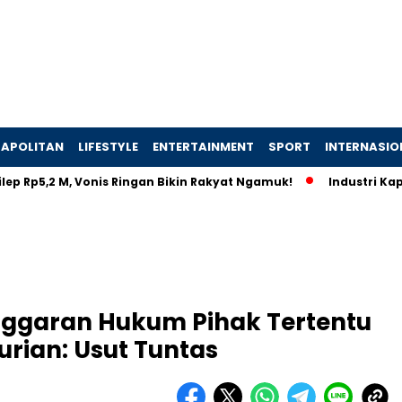
APOLITAN
LIFESTYLE
ENTERTAINMENT
SPORT
INTERNASIO
5,2 M, Vonis Ringan Bikin Rakyat Ngamuk!
Industri Kapal Hij
anggaran Hukum Pihak Tertentu
rian: Usut Tuntas