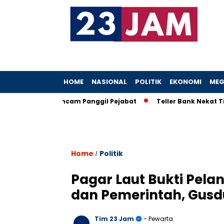
HOME
NASIONAL
POLITIK
EKONOMI
MEG
eboh, KPK Ancam Panggil Pejabat
Teller Bank Nekat Tilep Rp
Home
Politik
/
Pagar Laut Bukti Pel
dan Pemerintah, Gusdu
Tim 23 Jam
- Pewarta