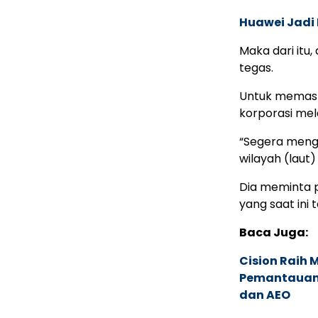
Huawei Jadi
Maka dari itu
tegas.
Untuk memasti
korporasi mel
“Segera menga
wilayah (laut)
Dia meminta 
yang saat ini
Baca Juga:
Cision Raih
Pemantauan d
dan AEO