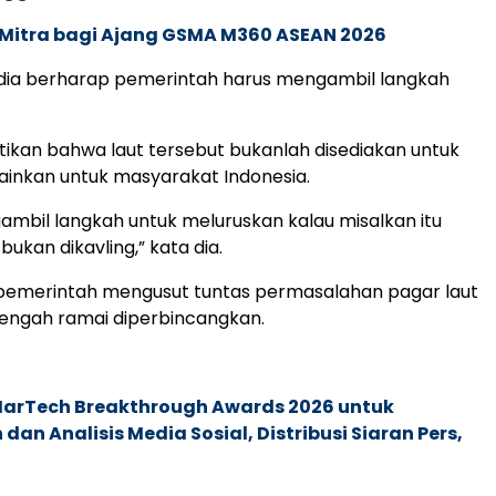
 Mitra bagi Ajang GSMA M360 ASEAN 2026
, dia berharap pemerintah harus mengambil langkah
kan bahwa laut tersebut bukanlah disediakan untuk
ainkan untuk masyarakat Indonesia.
mbil langkah untuk meluruskan kalau misalkan itu
 bukan dikavling,” kata dia.
pemerintah mengusut tuntas permasalahan pagar laut
 tengah ramai diperbincangkan.
 MarTech Breakthrough Awards 2026 untuk
an Analisis Media Sosial, Distribusi Siaran Pers,