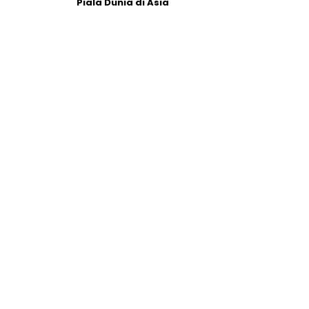
Piala Dunia di Asia