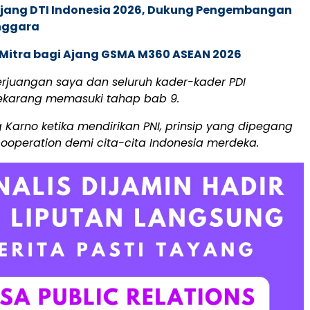
 Ajang DTI Indonesia 2026, Dukung Pengembangan
enggara
 Mitra bagi Ajang GSMA M360 ASEAN 2026
perjuangan saya dan seluruh kader-kader PDI
ekarang memasuki tahap bab 9.
Karno ketika mendirikan PNI, prinsip yang dipegang
ooperation demi cita-cita Indonesia merdeka.