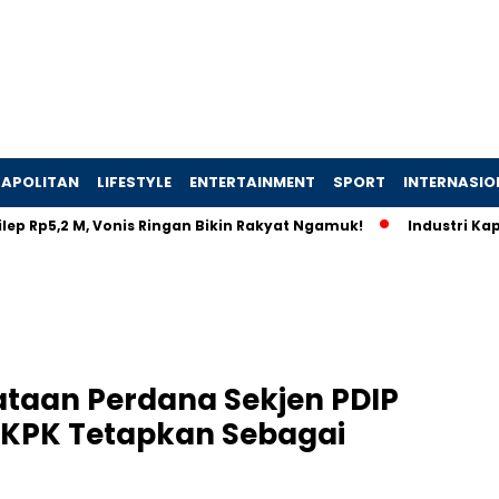
APOLITAN
LIFESTYLE
ENTERTAINMENT
SPORT
INTERNASIO
,2 M, Vonis Ringan Bikin Rakyat Ngamuk!
Industri Kapal Hija
ataan Perdana Sekjen PDIP
i KPK Tetapkan Sebagai