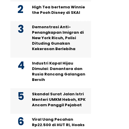
High Tea bertema Winnie
the Pooh Disney di SKAI
Demonstrasi Anti-
Penangkapan Imigran di
New York Ricuh, Polisi
Dituding Gunakan
Kekerasan Berlebiha
Industri Kapal Hijau
Dimulai: Danantara dan
Rusia Rancang Galangan
Bersih
Skandal Surat Jalan Istri
Menteri UMKM Heboh, KPK
Ancam Panggil Pejabat
Viral Uang Pecahan
Rp22.500 di HUT RI, Hoaks