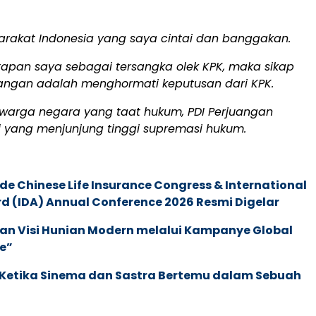
arakat Indonesia yang saya cintai dan banggakan.
tapan saya sebagai tersangka olek KPK, maka sikap
juangan adalah menghormati keputusan dari KPK.
warga negara yang taat hukum, PDI Perjuangan
i yang menjunjung tinggi supremasi hukum.
de Chinese Life Insurance Congress & International
 (IDA) Annual Conference 2026 Resmi Digelar
an Visi Hunian Modern melalui Kampanye Global
e”
: Ketika Sinema dan Sastra Bertemu dalam Sebuah