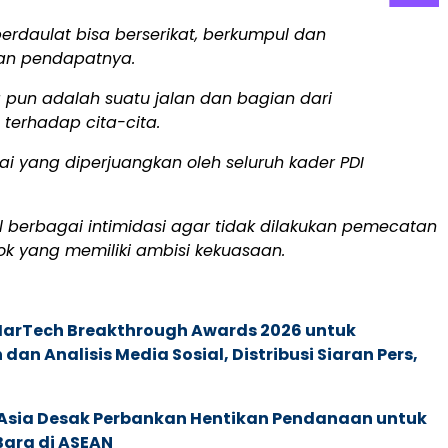
erdaulat bisa berserikat, berkumpul dan
n pendapatnya.
 pun adalah suatu jalan dan bagian dari
terhadap cita-cita.
ilai yang diperjuangkan oleh seluruh kader PDI
l berbagai intimidasi agar tidak dilakukan pemecatan
ok yang memiliki ambisi kekuasaan.
 MarTech Breakthrough Awards 2026 untuk
an Analisis Media Sosial, Distribusi Siaran Pers,
e Asia Desak Perbankan Hentikan Pendanaan untuk
Bara di ASEAN