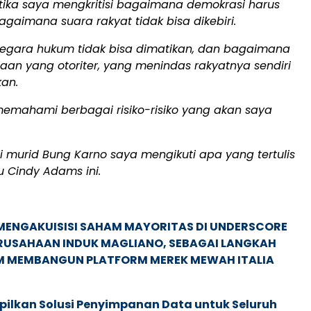
etika saya mengkritisi bagaimana demokrasi harus
agaimana suara rakyat tidak bisa dikebiri.
gara hukum tidak bisa dimatikan, dan bagaimana
aan yang otoriter, yang menindas rakyatnya sendiri
kan.
emahami berbagai risiko-risiko yang akan saya
 murid Bung Karno saya mengikuti apa yang tertulis
 Cindy Adams ini.
MENGAKUISISI SAHAM MAYORITAS DI UNDERSCORE
ERUSAHAAN INDUK MAGLIANO, SEBAGAI LANGKAH
M MEMBANGUN PLATFORM MEREK MEWAH ITALIA
pilkan Solusi Penyimpanan Data untuk Seluruh