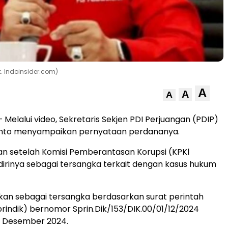
k. Indoinsider.com)
A
A
A
 Melalui video, Sekretaris Sekjen PDI Perjuangan (PDIP)
yanto menyampaikan pernyataan perdananya.
ukan setelah Komisi Pemberantasan Korupsi (KPKl
rinya sebagai tersangka terkait dengan kasus hukum
kan sebagai tersangka berdasarkan surat perintah
prindik) bernomor Sprin.Dik/153/DIK.00/01/12/2024
3 Desember 2024.