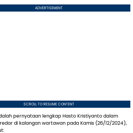
ADVERTISEMENT
SCROLL TO RESUME CONTENT
adalah pernyataan lengkap Hasto Kristiyanto dalam
redar di kalangan wartawan pada Kamis (26/12/2024),
t: