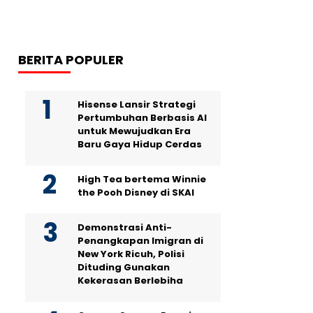
BERITA POPULER
Hisense Lansir Strategi
Pertumbuhan Berbasis AI
untuk Mewujudkan Era
Baru Gaya Hidup Cerdas
High Tea bertema Winnie
the Pooh Disney di SKAI
Demonstrasi Anti-
Penangkapan Imigran di
New York Ricuh, Polisi
Dituding Gunakan
Kekerasan Berlebiha