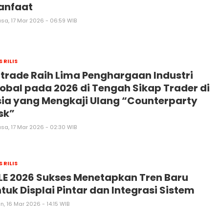
anfaat
asa, 17 Mar 2026 - 06:59 WIB
S RILIS
trade Raih Lima Penghargaan Industri
obal pada 2026 di Tengah Sikap Trader di
ia yang Mengkaji Ulang “Counterparty
sk”
asa, 17 Mar 2026 - 02:30 WIB
S RILIS
LE 2026 Sukses Menetapkan Tren Baru
tuk Displai Pintar dan Integrasi Sistem
n, 16 Mar 2026 - 14:15 WIB