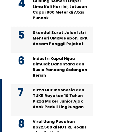
Gunung Semeru Erupsi
Lima Kali Hari Ini, Letusan
Capai 900 Meter di Atas
Puncak
Skandal Surat Jalan Istri
Menteri UMKM Heboh, KPK
Ancam Panggil Pejabat
Industri Kapal Hijau
Dimulai: Danantara dan
Rusia Rancang Galangan
Bersih
Pizza Hut Indonesia dan
TUKR Rayakan 10 Tahun
Pizza Maker Junior Ajak
Anak Peduli Lingkungan
Viral Uang Pecahan
Rp22.500 di HUT RI, Hoaks