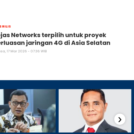
S RILIS
jas Networks terpilih untuk proyek
rluasan jaringan 4G di Asia Selatan
asa, 17 Mar 2026 - 07:36 WIB
›