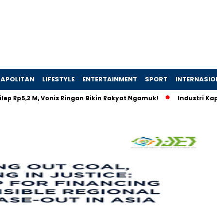
APOLITAN
LIFESTYLE
ENTERTAINMENT
SPORT
INTERNASIO
2 M, Vonis Ringan Bikin Rakyat Ngamuk!
Industri Kapal Hijau